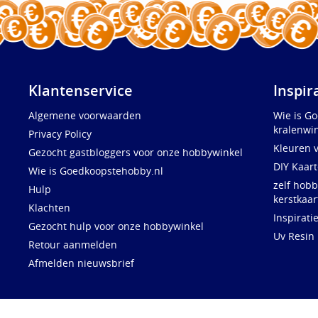
Klantenservice
Inspir
Algemene voorwaarden
Wie is G
kralenwin
Privacy Policy
Kleuren 
Gezocht gastbloggers voor onze hobbywinkel
DIY Kaar
Wie is Goedkoopstehobby.nl
zelf hobb
Hulp
kerstkaar
Klachten
Inspirati
Gezocht hulp voor onze hobbywinkel
Uv Resin
Retour aanmelden
Afmelden nieuwsbrief