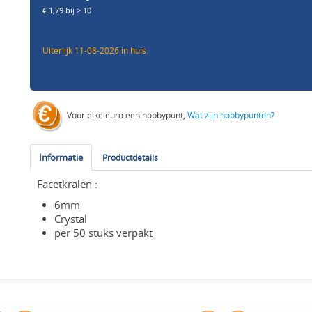
€ 1,79 bij > 10
Uiterlijk 11-08-2026 in huis.
Voor elke euro een hobbypunt,
Wat zijn hobbypunten?
Informatie
Productdetails
Facetkralen :
6mm
Crystal
per 50 stuks verpakt