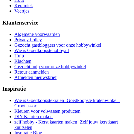
Hout
Keramiek
Veertjes
Klantenservice
Algemene voorwaarden
Privacy Policy
Gezocht gastbloggers voor onze hobbywinkel
Wie is Goedkoopstehobby.nl
Hulp
Klachten
Gezocht hulp voor onze hobbywinkel
Retour aanmelden
Afmelden nieuwsbrief
Inspiratie
Wie is Goedkoopstekralen -Goedkoopste kralenwinkel -
Groot assor
Kleuren voor volwassen producten
DIY Kaarten maken
zelf hobby - Kerst kaarten maken! Zelf jouw kerstkaart
knutselen
Inspiratie Blog