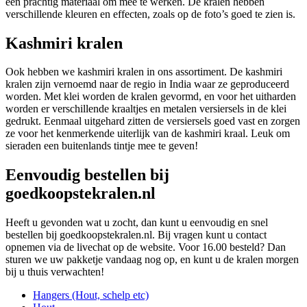
een prachtig materiaal om mee te werken. De kralen hebben
verschillende kleuren en effecten, zoals op de foto’s goed te zien is.
Kashmiri kralen
Ook hebben we kashmiri kralen in ons assortiment. De kashmiri
kralen zijn vernoemd naar de regio in India waar ze geproduceerd
worden. Met klei worden de kralen gevormd, en voor het uitharden
worden er verschillende kraaltjes en metalen versiersels in de klei
gedrukt. Eenmaal uitgehard zitten de versiersels goed vast en zorgen
ze voor het kenmerkende uiterlijk van de kashmiri kraal. Leuk om
sieraden een buitenlands tintje mee te geven!
Eenvoudig bestellen bij
goedkoopstekralen.nl
Heeft u gevonden wat u zocht, dan kunt u eenvoudig en snel
bestellen bij goedkoopstekralen.nl. Bij vragen kunt u contact
opnemen via de livechat op de website. Voor 16.00 besteld? Dan
sturen we uw pakketje vandaag nog op, en kunt u de kralen morgen
bij u thuis verwachten!
Hangers (Hout, schelp etc)