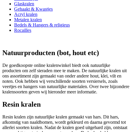
Glaskralen
Gehaakt & Kwastjes
Acryl kralen
Metalen kralen
Bedels & Hangers & religieus
Rocailles
Natuurproducten (bot, hout etc)
De goedkoopste online kralenwinkel biedt ook natuurlijke
producten om zelf sieraden mee te maken. De natuurlijke kralen uit
ons assortiment zijn gemaakt van onder andere hout, klei, vilt en
noten. Ook hebben wij verschillende soorten versiersels, zoals
veertjes en hangers van natuurlijke materialen. Over twee bijzondere
kralensoorten geven wij hieronder meer informatie.
Resin kralen
Resin kralen zijn natuurlijke kralen gemaakt van hars. Dit hars,
afkomstig van naaldbomen, wordt gekleurd en daarna gevormd tot
allerlei soorten kralen. Nadat de kralen goed uitgehard zijn, ontstaat