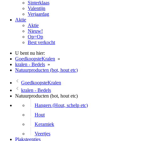
Sinterklaas
Valentijn
Verjaardag
Aktie
Aktie
Nieuw!
Op=Op
Best verkocht
U bent nu hier:
GoedkoopsteKralen
»
kralen - Bedels
»
Natuurproducten (bot, hout etc)
GoedkoopsteKralen
kralen - Bedels
Natuurproducten (bot, hout etc)
Hangers (Hout, schelp etc)
Hout
Keramiek
Veertjes
Plaksteentjes