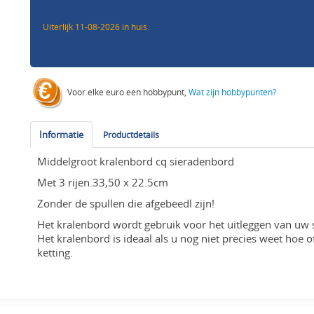
Uiterlijk 11-08-2026 in huis.
Voor elke euro een hobbypunt,
Wat zijn hobbypunten?
Informatie
Productdetails
Middelgroot kralenbord cq sieradenbord
Met 3 rijen.33,50 x 22.5cm
Zonder de spullen die afgebeedl zijn!
Het kralenbord wordt gebruik voor het uitleggen van uw 
Het kralenbord is ideaal als u nog niet precies weet hoe 
ketting.