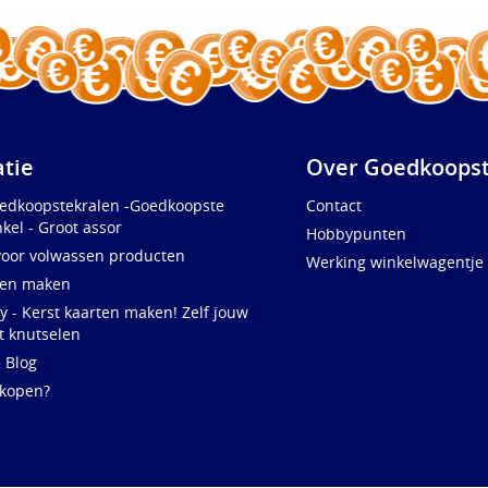
atie
Over Goedkoopst
oedkoopstekralen -Goedkoopste
Contact
kel - Groot assor
Hobbypunten
voor volwassen producten
Werking winkelwagentje
ten maken
y - Kerst kaarten maken! Zelf jouw
t knutselen
e Blog
 kopen?