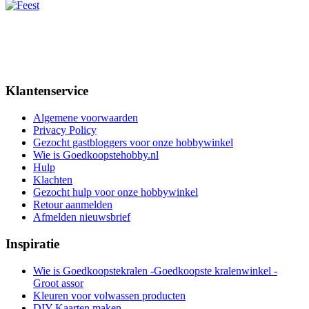
Klantenservice
Algemene voorwaarden
Privacy Policy
Gezocht gastbloggers voor onze hobbywinkel
Wie is Goedkoopstehobby.nl
Hulp
Klachten
Gezocht hulp voor onze hobbywinkel
Retour aanmelden
Afmelden nieuwsbrief
Inspiratie
Wie is Goedkoopstekralen -Goedkoopste kralenwinkel -
Groot assor
Kleuren voor volwassen producten
DIY Kaarten maken