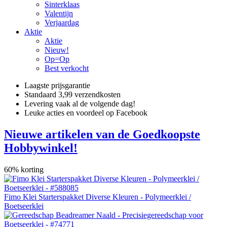
Sinterklaas
Valentijn
Verjaardag
Aktie
Aktie
Nieuw!
Op=Op
Best verkocht
Laagste prijsgarantie
Standaard 3,99 verzendkosten
Levering vaak al de volgende dag!
Leuke acties en voordeel op Facebook
Nieuwe artikelen van de Goedkoopste
Hobbywinkel!
60% korting
Fimo Klei Starterspakket Diverse Kleuren - Polymeerklei /
Boetseerklei