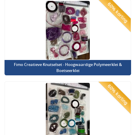
60% korting
Fimo Creatieve Knutselset - Hoogwaardige Polymeerklei &
Boetseerklei
60% korting