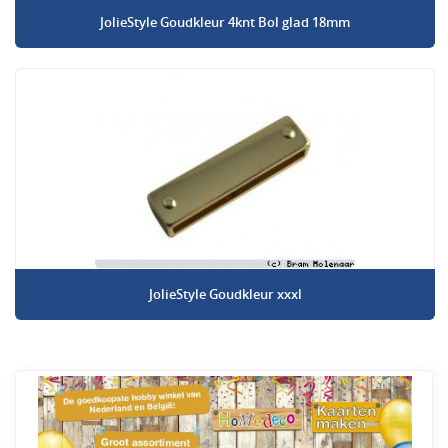
JolieStyle Goudkleur 4knt Bol glad 18mm
JolieStyle Goudkleur xxxl