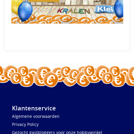
Klantenservice
Algemene voorwaarden
Privacy Policy
Gezocht gastbloggers voor onze hobbywinkel