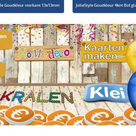
tyle Goudkleur vierkant 13x13mm
JolieStyle Goudkleur 4knt Bol 