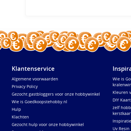
Klantenservice
Inspir
Algemene voorwaarden
Wie is G
kralenwin
Privacy Policy
Kleuren 
Gezocht gastbloggers voor onze hobbywinkel
DIY Kaar
Wie is Goedkoopstehobby.nl
zelf hobb
Hulp
kerstkaar
Klachten
Inspirati
Gezocht hulp voor onze hobbywinkel
Uv Resin