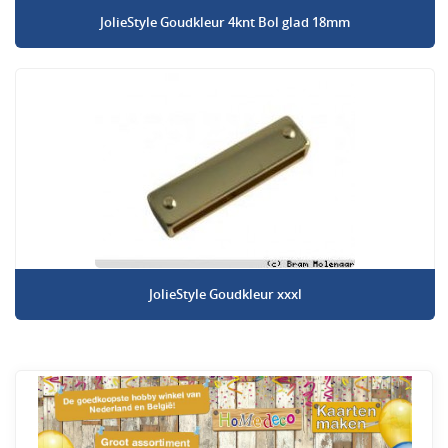
JolieStyle Goudkleur 4knt Bol glad 18mm
JolieStyle Goudkleur xxxl