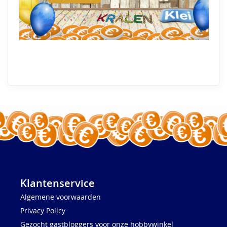
Klantenservice
Algemene voorwaarden
Privacy Policy
Gezocht gastbloggers voor onze hobbywinkel