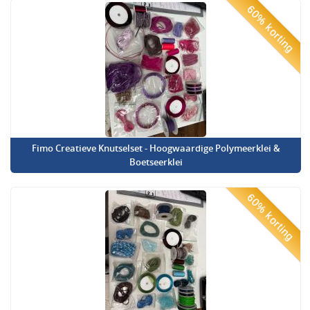
60% korting
Fimo Creatieve Knutselset - Hoogwaardige Polymeerklei &
Boetseerklei
60% korting